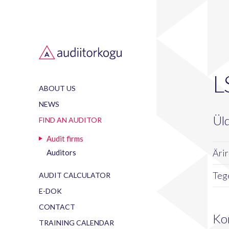
L
ABOUT US
NEWS
Ül
FIND AN AUDITOR
Audit firms
Ärir
Auditors
Teg
AUDIT CALCULATOR
E-DOK
CONTACT
Ko
TRAINING CALENDAR