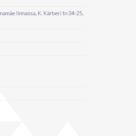
snamäe linnaosa, K. Kärberi tn 34-25,