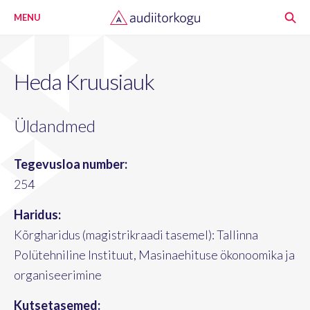
MENU
Heda Kruusiauk
Üldandmed
Tegevusloa number:
254
Haridus:
Kõrgharidus (magistrikraadi tasemel): Tallinna
Polütehniline Instituut, Masinaehituse ökonoomika ja
organiseerimine
Kutsetasemed: