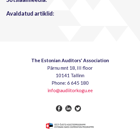
Avaldatud artiklid:
The Estonian Auditors' Association
Pärnu mnt 18, III floor
10141 Tallinn
Phone: 6 645 180
info@audiitorkogu.ee