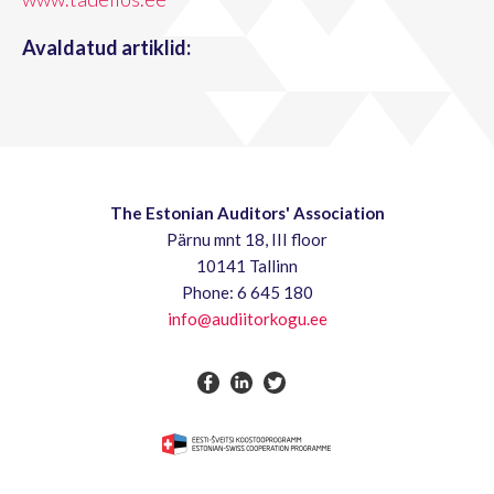
Avaldatud artiklid:
The Estonian Auditors' Association
Pärnu mnt 18, III floor
10141 Tallinn
Phone: 6 645 180
info@audiitorkogu.ee