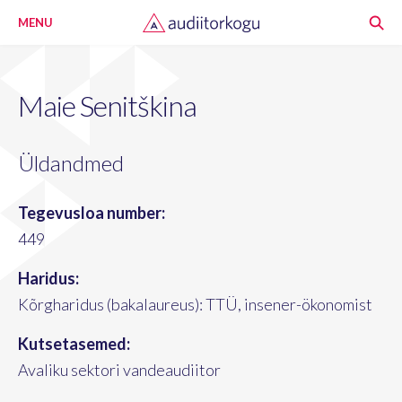
MENU
Maie Senitškina
Üldandmed
Tegevusloa number:
449
Haridus:
Kõrgharidus (bakalaureus): TTÜ, insener-ökonomist
Kutsetasemed:
Avaliku sektori vandeaudiitor