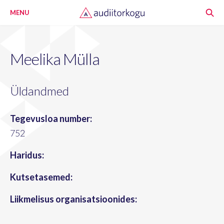
MENU
Meelika Mülla
Üldandmed
Tegevusloa number:
752
Haridus:
Kutsetasemed:
Liikmelisus organisatsioonides: