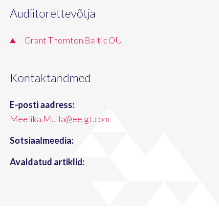
Audiitorettevõtja
Grant Thornton Baltic OÜ
Kontaktandmed
E-posti aadress:
Meelika.Mulla@ee.gt.com
Sotsiaalmeedia:
Avaldatud artiklid: