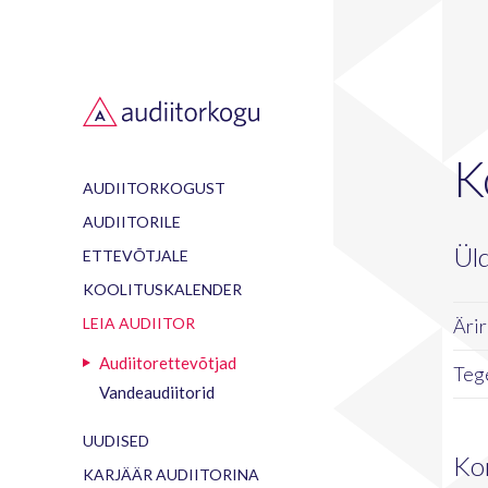
K
AUDIITORKOGUST
AUDIITORILE
Ül
ETTEVÕTJALE
KOOLITUSKALENDER
LEIA AUDIITOR
Ärir
Audiitorettevõtjad
Teg
Vandeaudiitorid
UUDISED
Ko
KARJÄÄR AUDIITORINA