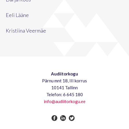
Eeli Lääne
Kristiina Veermäe
Audiitorkogu
Pärnu mnt 18, III korrus
10141 Tallinn
Telefon: 6 645 180
info@audiitorkogu.ee