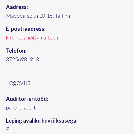
Aadress:
Mäepealse tn 10-16, Tallinn
E-posti aadress:
kirtirebane@gmail.com
Telefon:
37256981913
Tegevus
Audiitori eritööd:
pakendiaudit
Leping avaliku huvi üksusega:
Ei