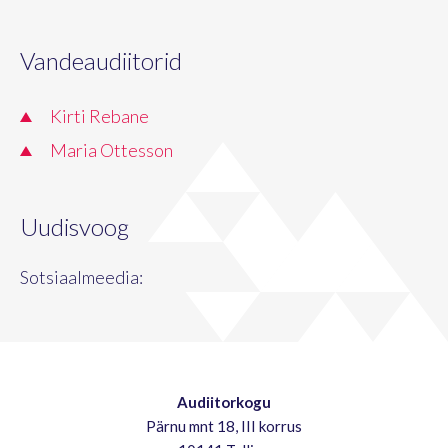
Vandeaudiitorid
Kirti Rebane
Maria Ottesson
Uudisvoog
Sotsiaalmeedia:
Audiitorkogu
Pärnu mnt 18, III korrus