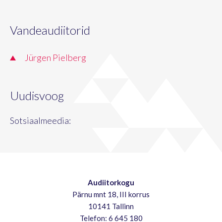
Vandeaudiitorid
Jürgen Pielberg
Uudisvoog
Sotsiaalmeedia:
Audiitorkogu
Pärnu mnt 18, III korrus
10141 Tallinn
Telefon: 6 645 180