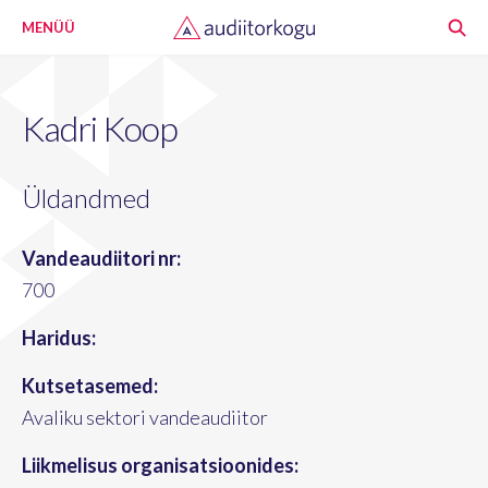
MENÜÜ
Kadri Koop
Üldandmed
Vandeaudiitori nr:
700
Haridus:
Kutsetasemed:
Avaliku sektori vandeaudiitor
Liikmelisus organisatsioonides: