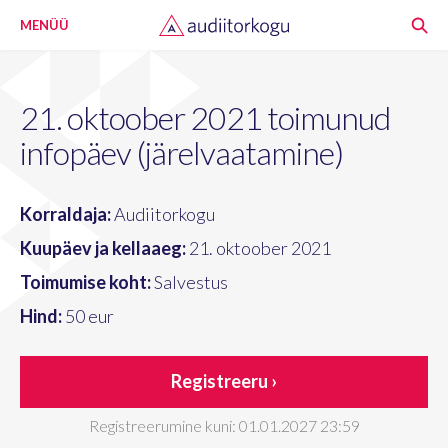
MENÜÜ
21. oktoober 2021 toimunud
infopäev (järelvaatamine)
Korraldaja:
Audiitorkogu
Kuupäev ja kellaaeg:
21. oktoober 2021
Toimumise koht:
Salvestus
Hind:
50 eur
Registreeru ›
Registreerumine kuni: 01.01.2027 23:59