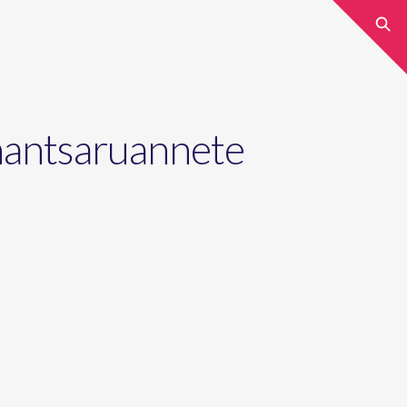
nantsaruannete