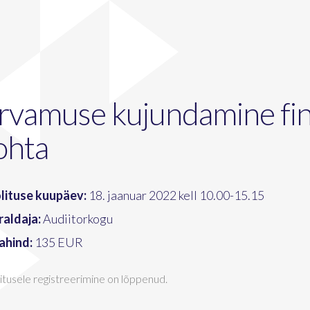
rvamuse kujundamine fi
ohta
lituse kuupäev:
18. jaanuar 2022 kell 10.00-15.15
raldaja:
Audiitorkogu
ahind:
135 EUR
itusele registreerimine on lõppenud.