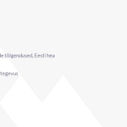
de tõlgendused, Eesti hea
ortegevus