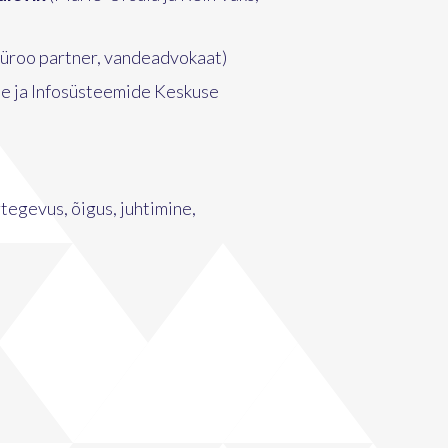
roo partner, vandeadvokaat)
te ja Infosüsteemide Keskuse
tegevus, õigus, juhtimine,