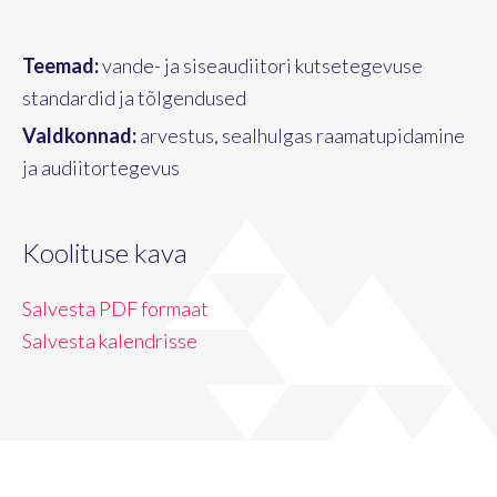
Teemad:
vande- ja siseaudiitori kutsetegevuse
standardid ja tõlgendused
Valdkonnad:
arvestus, sealhulgas raamatupidamine
ja audiitortegevus
Koolituse kava
Salvesta PDF formaat
Salvesta kalendrisse