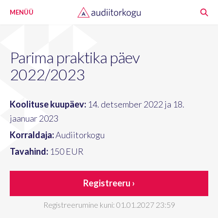
MENÜÜ
Parima praktika päev
2022/2023
Koolituse kuupäev:
14. detsember 2022 ja 18.
jaanuar 2023
Korraldaja:
Audiitorkogu
Tavahind:
150 EUR
Registreeru ›
Registreerumine kuni: 01.01.2027 23:59