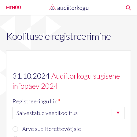
MENÜÜ
Koolitusele registreerimine
31.10.2024
Audiitorkogu sügisene
infopäev 2024
Registreeringu liik
*
Salvestatud veebikoolitus
Arve audiitorettevõtjale