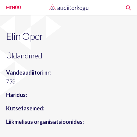
MENÜÜ
Elin Oper
Üldandmed
Vandeaudiitori nr:
753
Haridus:
Kutsetasemed:
Liikmelisus organisatsioonides: