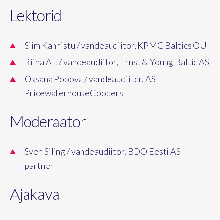
Lektorid
Siim Kannistu / vandeaudiitor, KPMG Baltics OÜ
Riina Alt / vandeaudiitor, Ernst & Young Baltic AS
Oksana Popova / vandeaudiitor, AS
PricewaterhouseCoopers
Moderaator
Sven Siling / vandeaudiitor, BDO Eesti AS
partner
Ajakava