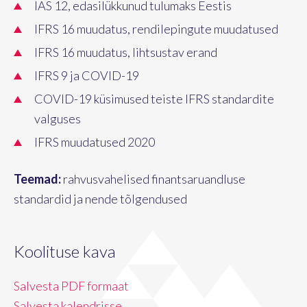
IAS 12, edasilükkunud tulumaks Eestis
IFRS 16 muudatus, rendilepingute muudatused
IFRS 16 muudatus, lihtsustav erand
IFRS 9 ja COVID-19
COVID-19 küsimused teiste IFRS standardite
valguses
IFRS muudatused 2020
Teemad:
rahvusvahelised finantsaruandluse
standardid ja nende tõlgendused
Koolituse kava
Salvesta PDF formaat
Salvesta kalendrisse